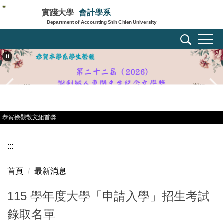
跳
實踐大學
會計學系
到
Department of Accounting Shih Chien University
主
要
內
容
區
恭賀徐觀散文組首獎
:::
首頁
最新消息
115 學年度大學「申請入學」招生考試
錄取名單