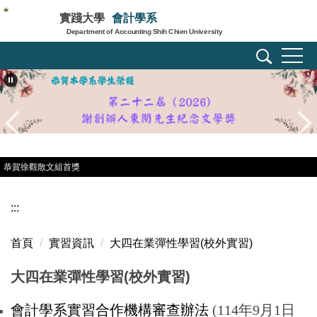
跳
實踐大學
會計學系
到
Department of Accounting Shih Chien University
主
要
內
容
區
恭賀徐觀散文組首獎
:::
首頁
實習資訊
大四在業彈性學習(校外實習)
大四在業彈性學習(校外實習)
會計學系實習合作機構審查辦法
(114年9月1日