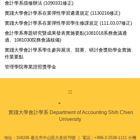
會計學系擋修辦法 (1090331修正)
實踐大學會計學系在業彈性學習遴選規定 (1130216修正)
實踐大學會計學系在業彈性學習學生修課規定 (111.03.07修正)
會計學系專題研究暨成果發表實施要點(1081018系務會議通
過、1081030院務會議核備)
實踐大學會計學系學生參與展演、競賽、研討會獎助學金實施
作業要點
管理學院專業證照獎學金
:::
實踐大學會計學系 Department of Accounting Shih Chien
University
地址：104336 臺北市中山區大直街70號 ｜ 電話：+886-2-2538-1111 分機