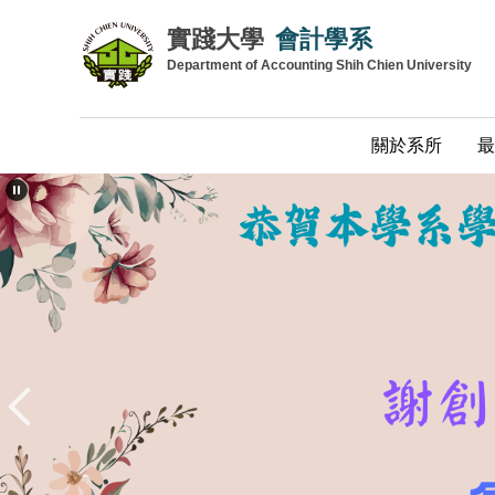
跳
實踐大學
會計學系
到
Department of Accounting Shih Chien University
主
要
內
關於系所
最
容
區