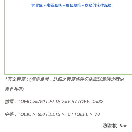
實習生－南區服務－稅務服務－稅務與法律服務
*
英文程度：
(
僅供參考，
詳細之程度條件仍依面試當時之職缺
需求為準
)
精通：
TOEIC >=780 / IELTS >= 6.5 / TOEFL >=82
中等：
TOEIC >=550 / IELTS >= 5 / TOEFL >=70
瀏覽數:
955