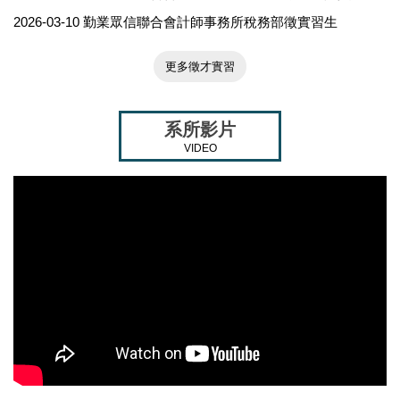
112學年度企業參訪-正大聯
2026-03-10
勤業眾信聯合會計師事務所稅務部徵實習生
合會計師事務所
更多徵才實習
系所影片
VIDEO
113學年度67週年校慶系友
回娘家(1140322)
109學年度師生共同研究成
果發表