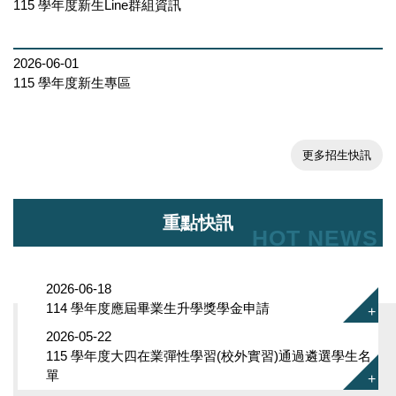
辨、Bang冬令營 」
115 學年度新生Line群組資訊
2026-06-01
115 學年度新生專區
110學年度會計學系「EZ會
活營」
更多招生快訊
重點快訊
HOT NEWS
110學年度系學會活動-金勾
盃（籃球）
2026-06-18
114 學年度應屆畢業生升學獎學金申請
2026-05-22
115 學年度大四在業彈性學習(校外實習)通過遴選學生名
單