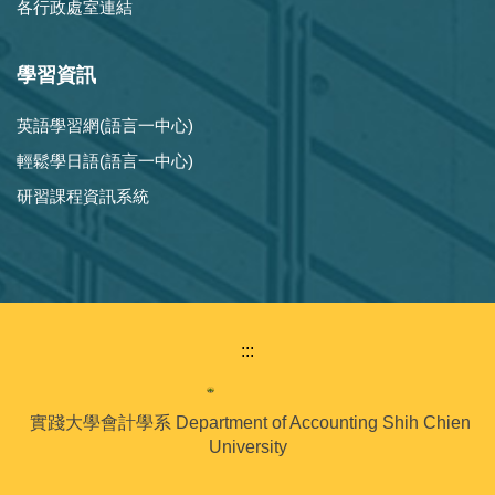
各行政處室連結
學習資訊
英語學習網(語言一中心)
輕鬆學日語(語言一中心)
研習課程資訊系統
:::
實踐大學會計學系 Department of Accounting Shih Chien
University