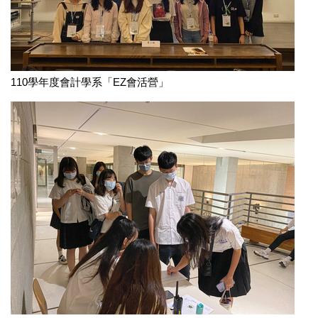
110學年度會計學系「EZ會活營」