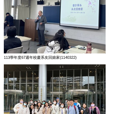
113學年度67週年校慶系友回娘家(1140322)