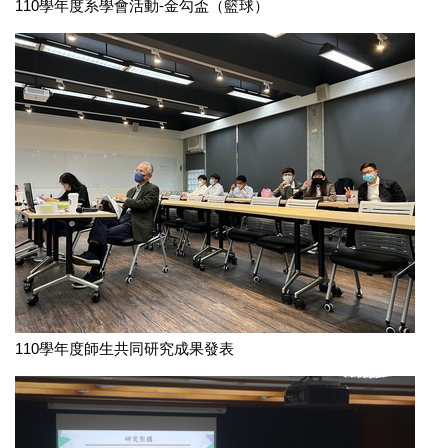
110學年度系學會活動-金勾盃（籃球）
110學年度師生共同研究成果發表